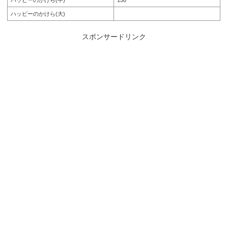
ハッピーのかけら(中)
150
ハッピーのかけら(大)
スポンサードリンク