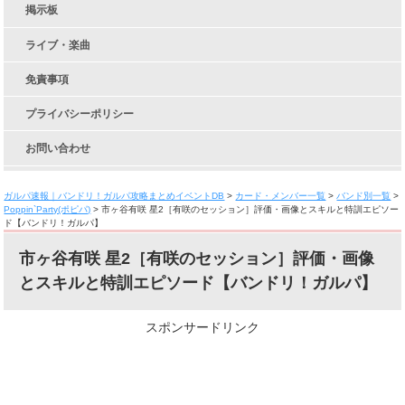
掲示板
ライブ・楽曲
免責事項
プライバシーポリシー
お問い合わせ
ガルパ速報｜バンドリ！ガルパ攻略まとめイベントDB
>
カード・メンバー一覧
>
バンド別一覧
>
Poppin`Party(ポピパ)
>
市ヶ谷有咲 星2［有咲のセッション］評価・画像とスキルと特訓エピソー
ド【バンドリ！ガルパ】
市ヶ谷有咲 星2［有咲のセッション］評価・画像
とスキルと特訓エピソード【バンドリ！ガルパ】
スポンサードリンク