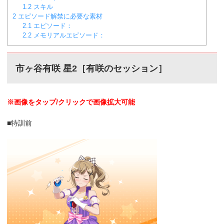
1.2
スキル
2
エピソード解禁に必要な素材
2.1
エピソード：
2.2
メモリアルエピソード：
市ヶ谷有咲 星2［有咲のセッション］
※画像をタップ/クリックで画像拡大可能
■特訓前