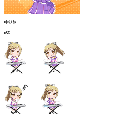
■特訓後
■SD