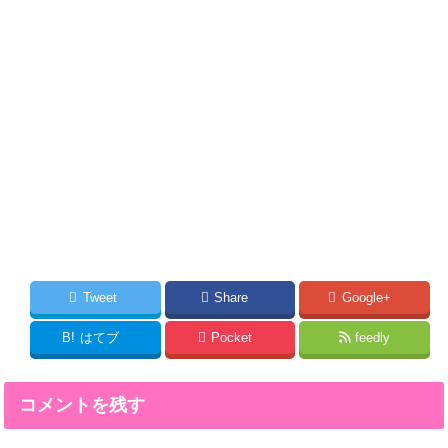
Tweet
Share
Google+
B!
はてブ
Pocket
feedly
コメントを残す