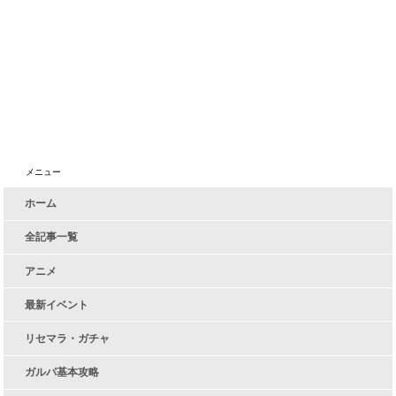
メニュー
ホーム
全記事一覧
アニメ
最新イベント
リセマラ・ガチャ
ガルパ基本攻略