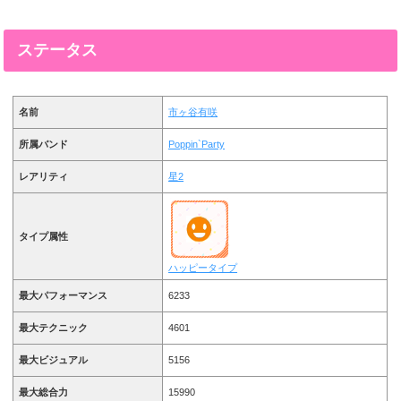
ステータス
名前
市ヶ谷有咲
所属バンド
Poppin`Party
レアリティ
星2
タイプ属性
ハッピータイプ
最大パフォーマンス
6233
最大テクニック
4601
最大ビジュアル
5156
最大総合力
15990