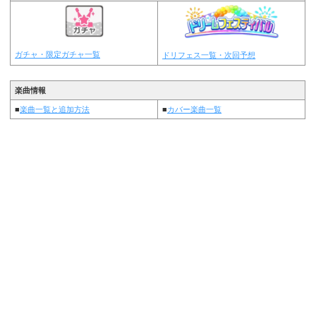
ガチャ・限定ガチャ一覧
ドリフェス一覧・次回予想
楽曲情報
■
楽曲一覧と追加方法
■
カバー楽曲一覧