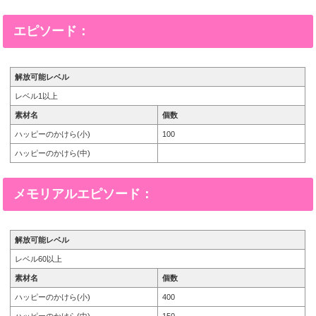
エピソード：
解放可能レベル
レベル1以上
素材名
個数
ハッピーのかけら(小)
100
ハッピーのかけら(中)
メモリアルエピソード：
解放可能レベル
レベル60以上
素材名
個数
ハッピーのかけら(小)
400