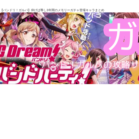
【バンドリ！ガルパ】仰げば尊し3年間のメモリーガチャ登場キャラまとめ