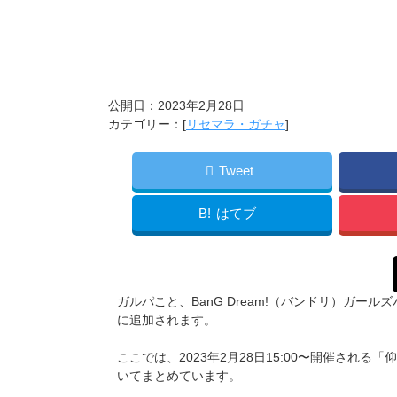
公開日：
2023年2月28日
カテゴリー：[
リセマラ・ガチャ
]
Tweet
B!
はてブ
ガルパこと、BanG Dream!（バンドリ）ガー
に追加されます。
ここでは、2023年2月28日15:00〜開催さ
いてまとめています。