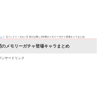
ャ
>
【バンドリ！ガルパ】仰げば尊し3年間のメモリーガチャ登場キャラまとめ
間のメモリーガチャ登場キャラまとめ
ポンサードリンク