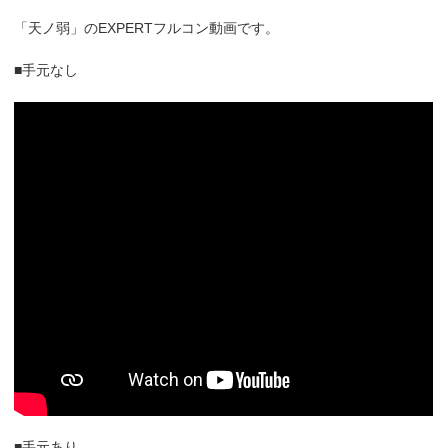
「天ノ弱」のEXPERTフルコン動画です。
■手元なし
■手元あり