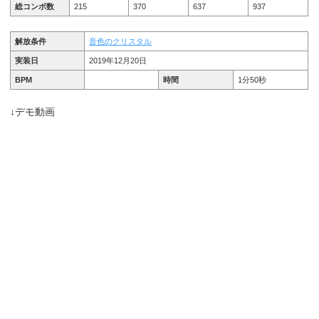
総コンボ数
215
370
637
937
解放条件
音色のクリスタル
実装日
2019年12月20日
BPM
時間
1分50秒
↓デモ動画