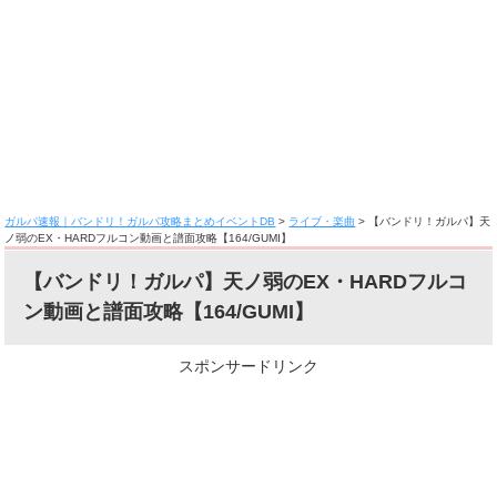
ガルパ速報｜バンドリ！ガルパ攻略まとめイベントDB
>
ライブ・楽曲
>
【バンドリ！ガルパ】天
ノ弱のEX・HARDフルコン動画と譜面攻略【164/GUMI】
【バンドリ！ガルパ】天ノ弱のEX・HARDフルコ
ン動画と譜面攻略【164/GUMI】
スポンサードリンク