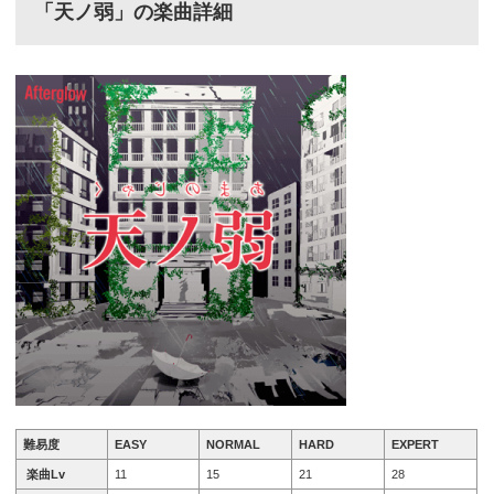
「天ノ弱」の楽曲詳細
難易度
EASY
NORMAL
HARD
EXPERT
楽曲Lv
11
15
21
28