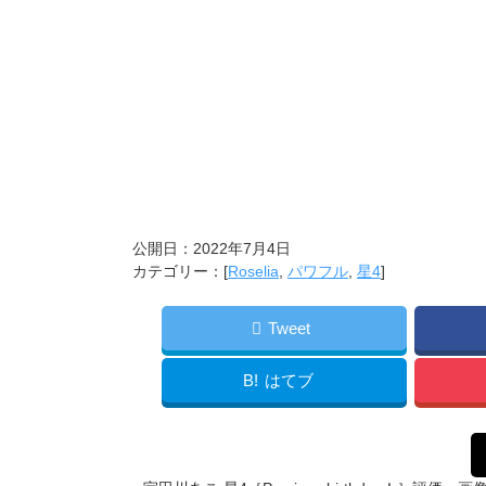
公開日：
2022年7月4日
カテゴリー：[
Roselia
,
パワフル
,
星4
]
Tweet
B!
はてブ