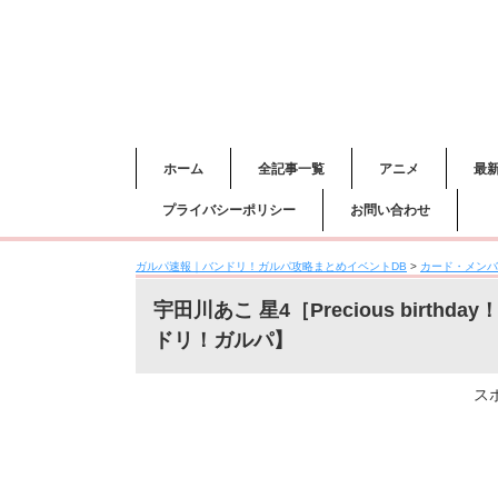
ホーム
全記事一覧
アニメ
最
プライバシーポリシー
お問い合わせ
ガルパ速報｜バンドリ！ガルパ攻略まとめイベントDB
>
カード・メンバ
宇田川あこ 星4［Precious bir
ドリ！ガルパ】
ス