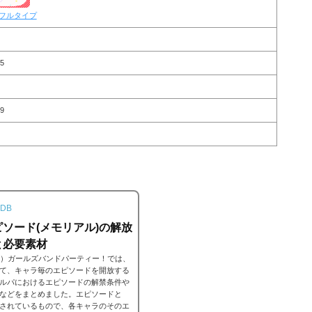
フルタイプ
5
9
DB
ソード(メモリアル)の解放
と必要素材
ンドリ）ガールズバンドパーティー！では、
て、キャラ毎のエピソードを開放する
ルパにおけるエピソードの解禁条件や
などをまとめました。エピソードと
されているもので、各キャラのそのエ