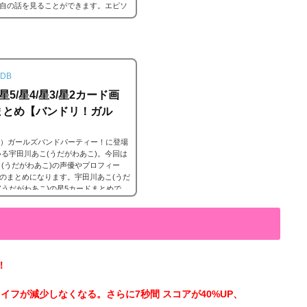
自の話を見ることができます。エピソ
解放することでそのタイトルに纏わる
DB
5/星4/星3/星2カード画
まとめ【バンドリ！ガル
ンドリ）ガールズバンドパーティー！に登場
ている宇田川あこ(うだがわあこ)。今回は
あこ(うだがわあこ)の声優やプロフィー
のまとめになります。宇田川あこ(うだ
(うだがわあこ)の星5カードまとめで
誇れ！］特訓前特訓後 2023年3月25
こ 星5［いちに、さんし！］特訓前特訓
！
もライフが減少しなくなる。さらに7秒間 スコアが40%UP、