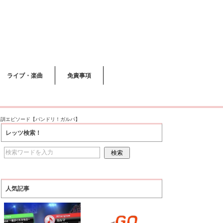
ライブ・楽曲
免責事項
キルと特訓エピソード【バンドリ！ガルパ】
レッツ検索！
人気記事