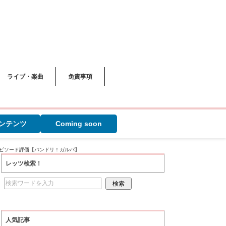
ライブ・楽曲
免責事項
ンテンツ
Coming soon
ピソード評価【バンドリ！ガルパ】
レッツ検索！
人気記事