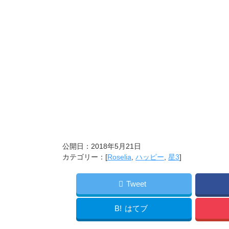
公開日：
2018年5月21日
カテゴリー：[
Roselia
,
ハッピー
,
星3
]
Tweet
B!
はてブ