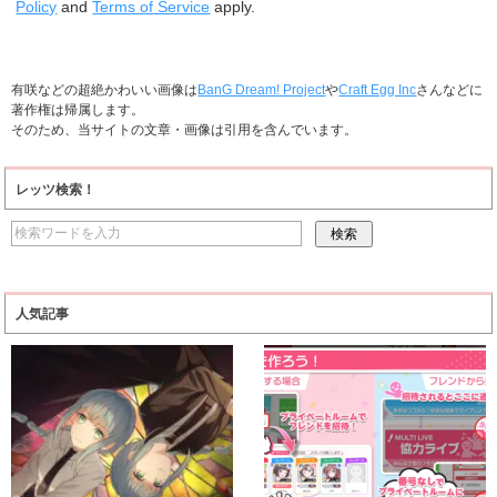
Policy
and
Terms of Service
apply.
有咲などの超絶かわいい画像は
BanG Dream! Project
や
Craft Egg Inc
さんなどに
著作権は帰属します。
そのため、当サイトの文章・画像は引用を含んでいます。
レッツ検索！
人気記事