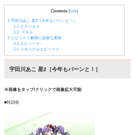
Contents
[
hide
]
1
宇田川あこ 星2［今年もバーンと！］
1.1
ステータス
1.2
スキル
2
エピソード解禁に必要な素材
2.1
エピソード：
2.2
メモリアルエピソード：
宇田川あこ 星2［今年もバーンと！］
※画像をタップ/クリックで画像拡大可能
■特訓前