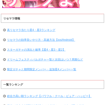
リセマラ情報
真リセマラ当たり星4・星3ランキング
リセマラの効率良いやり方・高速方法【ios/Android】
スターガチャの演出と確率【星4・星3・星2】
ドリームフェスティバルガチャ一覧と次回はいつ？周期など
限定ガチャと期間限定メンバー・追加星4メンバー一覧
一覧ランキング
総合力高い順ランキング【パワフル・クール・ピュア・ハッピー】