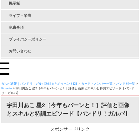
掲示板
ライブ・楽曲
免責事項
プライバシーポリシー
お問い合わせ
ガルパ速報｜バンドリ！ガルパ攻略まとめイベントDB
>
カード・メンバー一覧
>
バンド別一覧
>
Roselia
>
宇田川あこ 星2［今年もバーンと！］評価と画像とスキルと特訓エピソード【バンド
リ！ガルパ】
宇田川あこ 星2［今年もバーンと！］評価と画像
とスキルと特訓エピソード【バンドリ！ガルパ】
スポンサードリンク