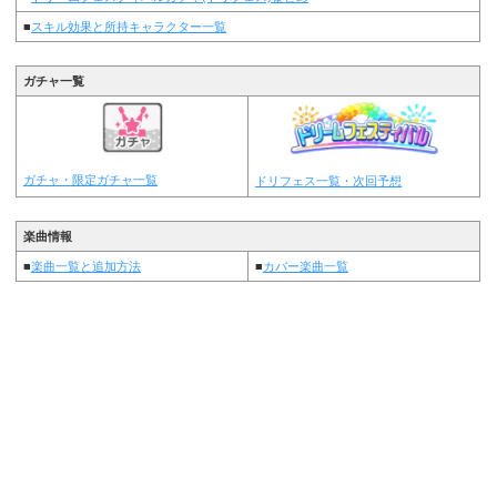
■
スキル効果と所持キャラクター一覧
ガチャ一覧
ガチャ・限定ガチャ一覧
ドリフェス一覧・次回予想
楽曲情報
■
楽曲一覧と追加方法
■
カバー楽曲一覧