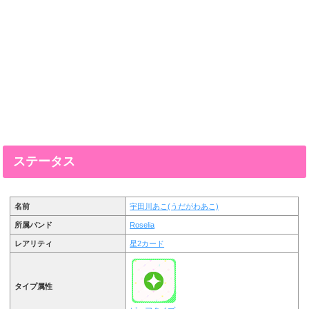
ステータス
名前
宇田川あこ(うだがわあこ)
所属バンド
Roselia
レアリティ
星2カード
タイプ属性