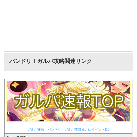
バンドリ！ガルパ攻略関連リンク
ガルパ速報｜バンドリ！ガルパ攻略まとめイベントDB