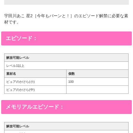
宇田川あこ 星2［今年もバーンと！］のエピソード解禁に必要な素
材です。
エピソード：
解放可能レベル
レベル1以上
素材名
個数
ピュアのかけら(小)
100
ピュアのかけら(中)
メモリアルエピソード：
解放可能レベル