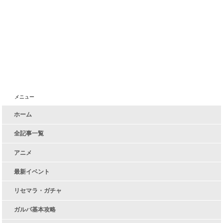
メニュー
ホーム
全記事一覧
アニメ
最新イベント
リセマラ・ガチャ
ガルパ基本攻略