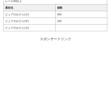
レベル50以上
素材名
個数
ピュアのかけら(小)
450
ピュアのかけら(中)
150
ピュアのかけら(大)
スポンサードリンク