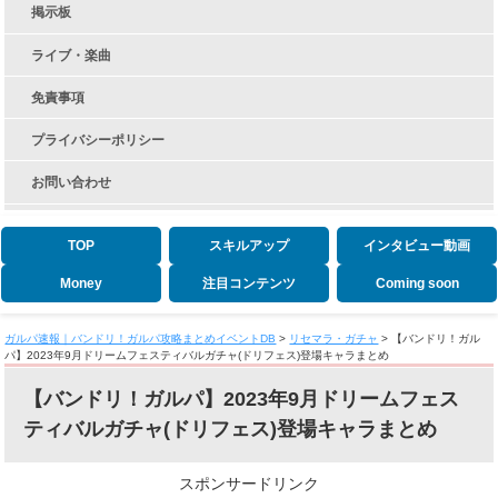
掲示板
ライブ・楽曲
免責事項
プライバシーポリシー
お問い合わせ
TOP
スキルアップ
インタビュー動画
Money
注目コンテンツ
Coming soon
ガルパ速報｜バンドリ！ガルパ攻略まとめイベントDB
>
リセマラ・ガチャ
>
【バンドリ！ガル
パ】2023年9月ドリームフェスティバルガチャ(ドリフェス)登場キャラまとめ
【バンドリ！ガルパ】2023年9月ドリームフェス
ティバルガチャ(ドリフェス)登場キャラまとめ
スポンサードリンク