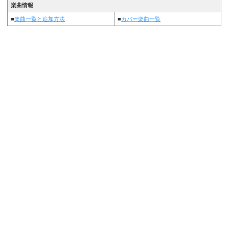
楽曲情報
■
楽曲一覧と追加方法
■
カバー楽曲一覧