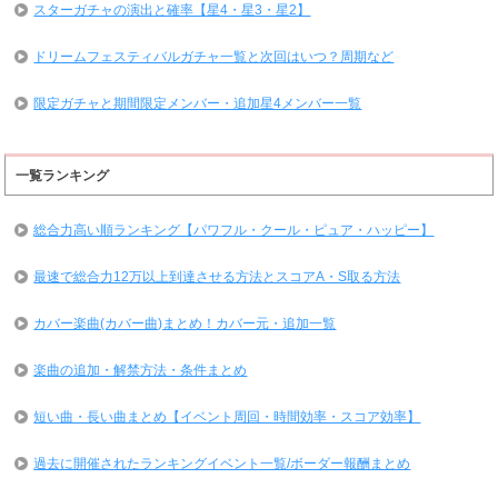
スターガチャの演出と確率【星4・星3・星2】
ドリームフェスティバルガチャ一覧と次回はいつ？周期など
限定ガチャと期間限定メンバー・追加星4メンバー一覧
一覧ランキング
総合力高い順ランキング【パワフル・クール・ピュア・ハッピー】
最速で総合力12万以上到達させる方法とスコアA・S取る方法
カバー楽曲(カバー曲)まとめ！カバー元・追加一覧
楽曲の追加・解禁方法・条件まとめ
短い曲・長い曲まとめ【イベント周回・時間効率・スコア効率】
過去に開催されたランキングイベント一覧/ボーダー報酬まとめ