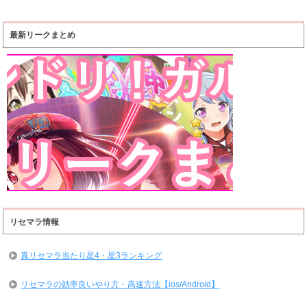
最新リークまとめ
リセマラ情報
真リセマラ当たり星4・星3ランキング
リセマラの効率良いやり方・高速方法【ios/Android】