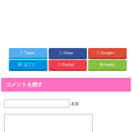
Tweet
Share
Google+
B!
はてブ
Pocket
feedly
コメントを残す
名前