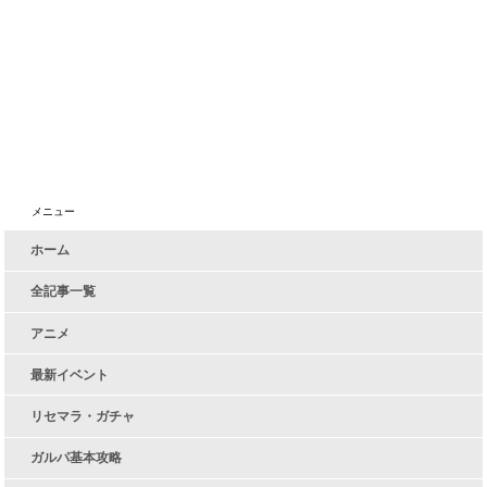
メニュー
ホーム
全記事一覧
アニメ
最新イベント
リセマラ・ガチャ
ガルパ基本攻略