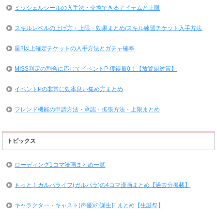
ミッシェルシールの入手法・交換できるアイテムと上限
スキルレベルの上げ方・上限・効果まとめ/スキル練習チケット入手方法
星3以上確定チケットの入手方法とガチャ確率
MISS判定の割合に応じてイベントP 獲得量0！【放置厨対策】
イベントPの非常に効率良い集め方まとめ
フレンド機能の申請方法・承認・拡張方法・上限まとめ
トピックス
ローディング1コマ漫画まとめ一覧
もっと！ガルパライフ(ガルパラ)の4コマ漫画まとめ【過去分掲載】
キャラクター・キャスト(声優)の誕生日まとめ【生誕祭】