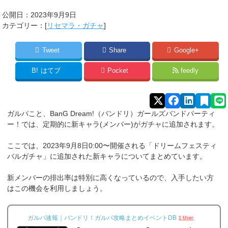
公開日：
2023年9月9日
カテゴリー：[
リセマラ・ガチャ
]
Tweet
Share
Google+
B!
はてブ
Pocket
feedly
ガルパこと、BanG Dream!（バンドリ）ガールズバンドパーティ
ー！では、定期的に新キャラ(メンバー)がガチャに追加されます。
ここでは、2023年9月8日0:00〜開催される「ドリームフェスティ
バルガチャ」に追加された新キャラについてまとめています。
新メンバーの排出率は特別に高くなっているので、入手したい方
はこの機会を利用しましょう。
ガルパ速報｜バンドリ！ガルパ攻略まとめイベントDB
1 User