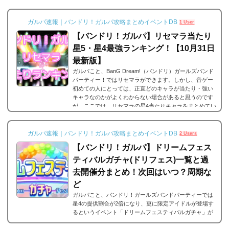
ガルパ速報｜バンドリ！ガルパ攻略まとめイベントDB
1 User
【バンドリ！ガルパ】リセマラ当たり
星5・星4最強ランキング！【10月31日
最新版】
ガルパこと、BanG Dream!（バンドリ）ガールズバンド
パーティー！ではリセマラができます。しかし、音ゲー
初めての人にとっては、正直どのキャラが当たり・強い
キャラなのかがよくわからない場合があると思うのです
が、ここでは、リセマラの星4当たりキャラをまとめてい
ます。何十回とリセマラの作業を繰り返している方が多
いと思いますが、是非とも御覧ください。なお、リセマ
ラのやり方は以下のリンクで。2023年9月29日更新バン
ガルパ速報｜バンドリ！ガルパ攻略まとめイベントDB
2 Users
ドリ！ガルパ 星5/星4が当たる確率は？まずリセマラの
【バンドリ！ガルパ】ドリームフェス
当たりランキングの前に、バンドリ！ガルパにおける...
ティバルガチャ(ドリフェス)一覧と過
去開催分まとめ！次回はいつ？周期な
ど
ガルパこと、バンドリ！ガールズバンドパーティーでは
星4の提供割合が2倍になり、更に限定アイドルが登場す
るというイベント「ドリームフェスティバルガチャ」が
開催されます。ここでは、「ドリームフェスティバルガ