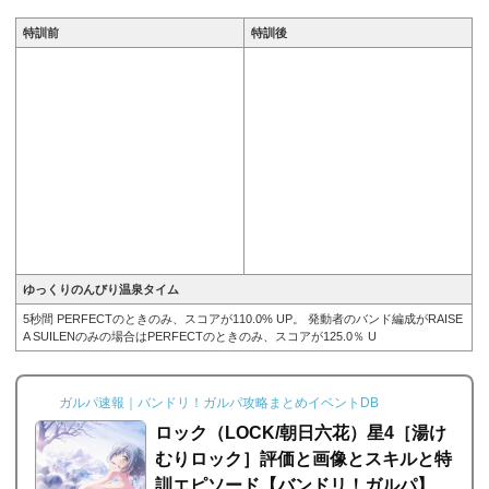
名前...
特訓前
特訓後
ゆっくりのんびり温泉タイム
5秒間 PERFECTのときのみ、スコアが110.0% UP。 発動者のバンド編成がRAISE
A SUILENのみの場合はPERFECTのときのみ、スコアが125.0％ U
ガルパ速報｜バンドリ！ガルパ攻略まとめイベントDB
ロック（LOCK/朝日六花）星4［湯け
むりロック］評価と画像とスキルと特
訓エピソード【バンドリ！ガルパ】