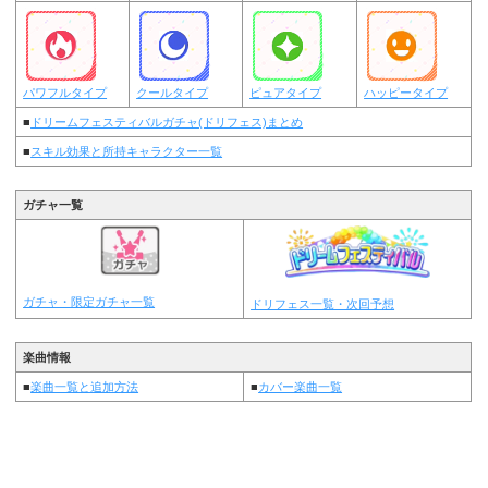
パワフルタイプ
クールタイプ
ピュアタイプ
ハッピータイプ
■
ドリームフェスティバルガチャ(ドリフェス)まとめ
■
スキル効果と所持キャラクター一覧
ガチャ一覧
ガチャ・限定ガチャ一覧
ドリフェス一覧・次回予想
楽曲情報
■
楽曲一覧と追加方法
■
カバー楽曲一覧