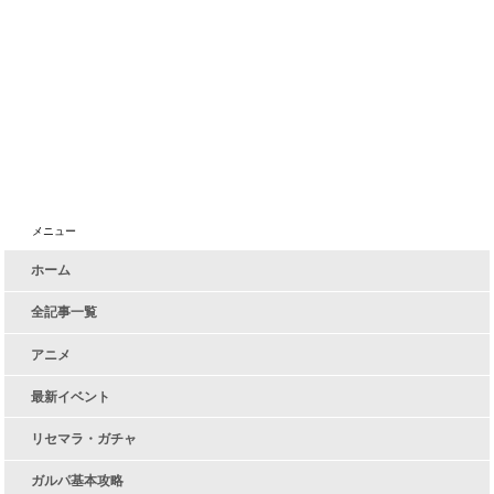
メニュー
ホーム
全記事一覧
アニメ
最新イベント
リセマラ・ガチャ
ガルパ基本攻略