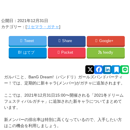
公開日：
2021年12月31日
カテゴリー：[
リセマラ・ガチャ
]
Tweet
Share
Google+
B!
はてブ
Pocket
feedly
ガルパこと、BanG Dream!（バンドリ）ガールズバンドパーティ
ー！では、定期的に新キャラ(メンバー)がガチャに追加されます。
ここでは、2021年12月31日15:00〜開催される「2021冬ドリーム
フェスティバルガチャ」に追加された新キャラについてまとめて
います。
新メンバーの排出率は特別に高くなっているので、入手したい方
はこの機会を利用しましょう。