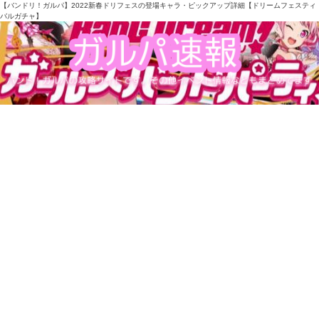
【バンドリ！ガルパ】2022新春ドリフェスの登場キャラ・ピックアップ詳細【ドリームフェスティ
バルガチャ】