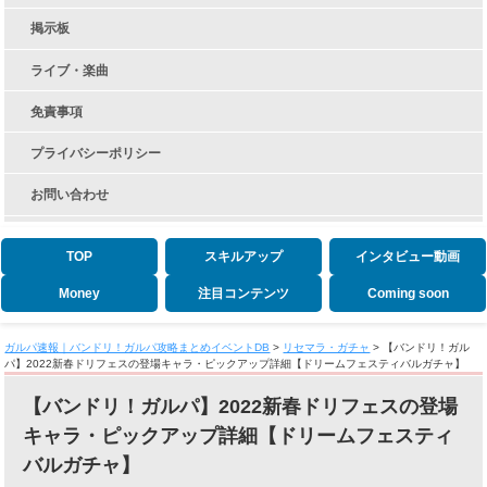
掲示板
ライブ・楽曲
免責事項
プライバシーポリシー
お問い合わせ
TOP
スキルアップ
インタビュー動画
Money
注目コンテンツ
Coming soon
ガルパ速報｜バンドリ！ガルパ攻略まとめイベントDB
>
リセマラ・ガチャ
>
【バンドリ！ガル
パ】2022新春ドリフェスの登場キャラ・ピックアップ詳細【ドリームフェスティバルガチャ】
【バンドリ！ガルパ】2022新春ドリフェスの登場
キャラ・ピックアップ詳細【ドリームフェスティ
バルガチャ】