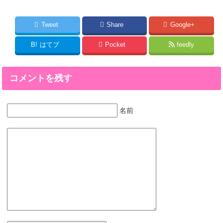
Tweet
Share
Google+
B!
はてブ
Pocket
feedly
コメントを残す
名前