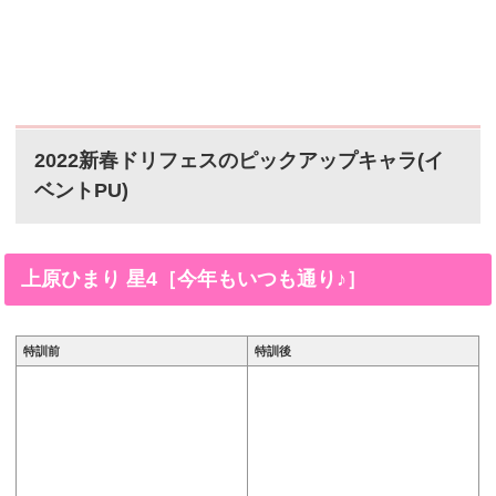
2022新春ドリフェスのピックアップキャラ(イ
ベントPU)
上原ひまり 星4［今年もいつも通り♪］
特訓前
特訓後