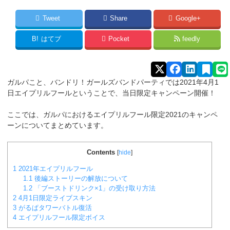
Tweet
Share
Google+
B!
はてブ
Pocket
feedly
ガルパこと、バンドリ！ガールズバンドパーティでは2021年4月1
日エイプリルフールということで、当日限定キャンペーン開催！
ここでは、ガルパにおけるエイプリルフール限定2021のキャンペ
ーンについてまとめています。
Contents
[
hide
]
1
2021年エイプリルフール
1.1
後編ストーリーの解放について
1.2
「ブーストドリンク×1」の受け取り方法
2
4月1日限定ライブスキン
3
がるぱタワーバトル復活
4
エイプリルフール限定ボイス