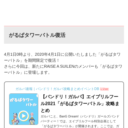
がるぱタワーバトル復活
4月1日0時より、2020年4月1日に公開いたしました「がるぱタワ
ーバトル」を期間限定で復活！
さらに今回は、新たにRAISE A SUILENのメンバーも「がるぱタワ
ーバトル」に登場します。
ガルパ速報｜バンドリ！ガルパ攻略まとめイベントDB
1 User
【バンドリ！ガルパ】エイプリルフー
ル2021「がるぱタワーバトル」攻略ま
とめ
ガルパこと、BanG Dream!（バンドリ）ガールズバンド
パーティー！では、エイプリルフール特別企画として
「がるぱタワーバトル」が開催されます。ここでは、ガ