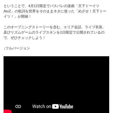
ということで、4月1日限定でパスパレの楽曲「天下トーイツ
AtoZ」の歌詞を世界をそのままネタに使った「めざせ！天下トー
イツ！」が開催！
このオープニングストーリーを含む、エリア会話、ライブ衣装、
及びリズムゲームのライブスキンを1日限定で公開されているの
で、ぜひチェックしよう！
↓フルバージョン