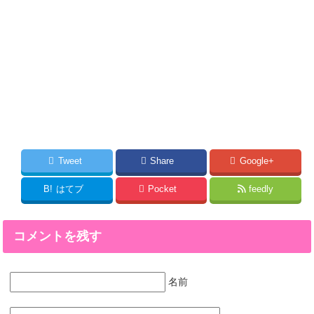
Tweet
Share
Google+
B!
はてブ
Pocket
feedly
コメントを残す
名前