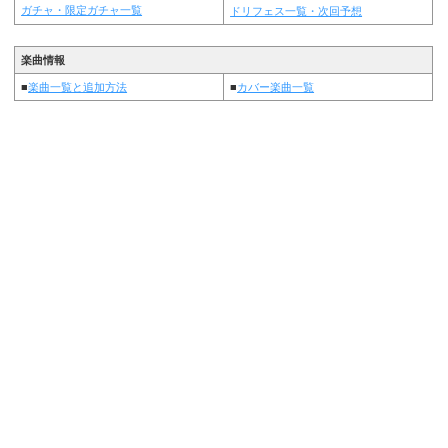
ガチャ・限定ガチャ一覧
ドリフェス一覧・次回予想
楽曲情報
■
楽曲一覧と追加方法
■
カバー楽曲一覧