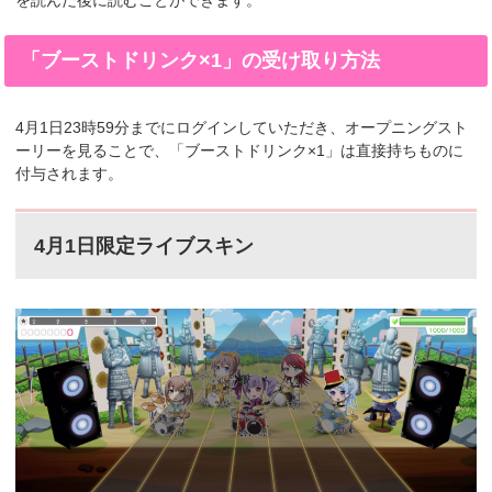
を読んだ後に読むことができます。
「ブーストドリンク×1」の受け取り方法
4月1日23時59分までにログインしていただき、オープニングスト
ーリーを見ることで、「ブーストドリンク×1」は直接持ちものに
付与されます。
4月1日限定ライブスキン