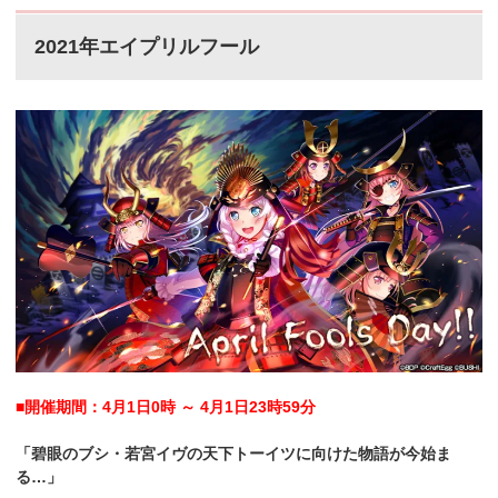
2021年エイプリルフール
■開催期間：4月1日0時 ～ 4月1日23時59分
「碧眼のブシ・若宮イヴの天下トーイツに向けた物語が今始ま
る…」