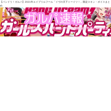
【バンドリ！ガルパ】2021年エイプリルフール「イヴの天下トーイツ！」限定スキン・ボイスまと
め