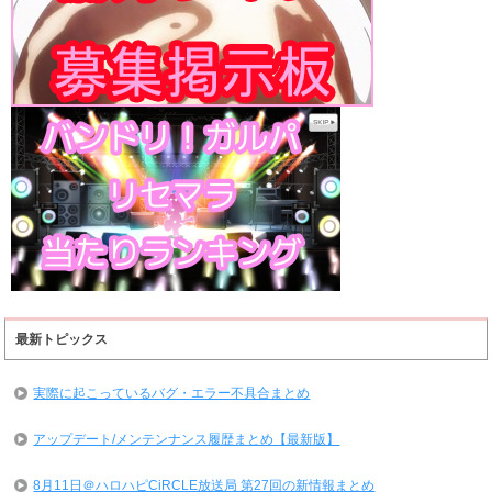
最新トピックス
実際に起こっているバグ・エラー不具合まとめ
アップデート/メンテンナンス履歴まとめ【最新版】
8月11日＠ハロハピCiRCLE放送局 第27回の新情報まとめ