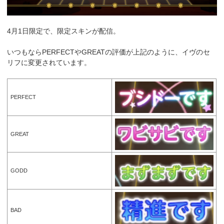
4月1日限定で、限定スキンが配信。
いつもならPERFECTやGREATの評価が上記のように、イヴのセ
リフに変更されています。
PERFECT
GREAT
GODD
BAD