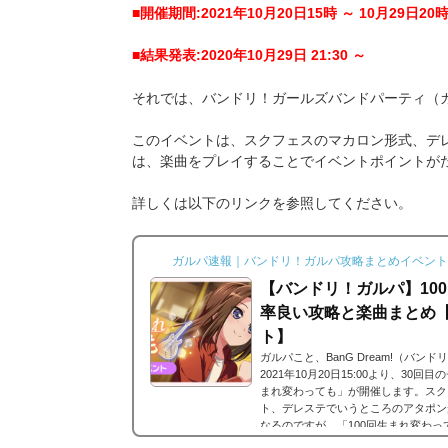
■開催期間:2021年10月20日15時 ～ 10月29日20
■結果発表:2020年10月29日 21:30 ～
それでは、バンドリ！ガールズバンドパーティ（
このイベントは、スクフェスのマカロン形式、デ
は、楽曲をプレイすることでイベントポイントが
詳しくは以下のリンクを参照してください。
ガルパ速報｜バンドリ！ガルパ攻略まとめイベント
【バンドリ！ガルパ】10
率良い攻略と楽曲まとめ
ト】
ガルパこと、BanG Dream!（バ
2021年10月20日15:00より、30
まれ変わっても」が開催します。スク
ト、デレステでいうところのアタポン
なるのですが、「100回生まれ変わ
た。「100回生まれ変わっても」詳細■開催