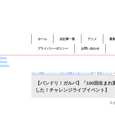
ホーム
全記事一覧
アニメ
最
プライバシーポリシー
お問い合わせ
Home
About
Contact
ガルパ速報｜バンドリ！ガルパ攻略まとめイベントDB
>
最新イベント
【バンドリ！ガルパ】「100回生ま
した！チャレンジライブイベント】
ス