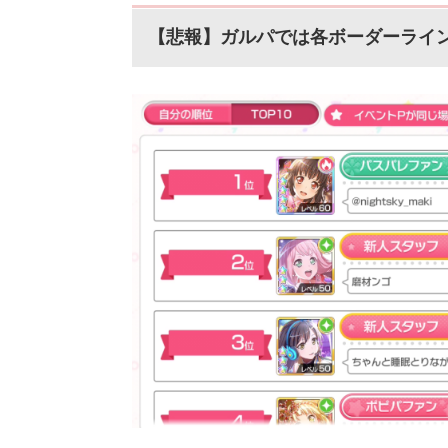
月29日20時59分■結果発表:2020年10
ガールズバンドパーティ（ガ...
【悲報】ガルパでは各ボーダーライ