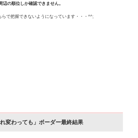
の周辺の順位しか確認できません。
らで把握できないようになっています・・・^^;
まれ変わっても」ボーダー最終結果