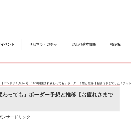
新イベント
リセマラ・ガチャ
ガルパ基本攻略
掲示板
>
【バンドリ！ガルパ】「100回生まれ変わっても」ボーダー予想と推移【お疲れさまでした！チャ
れ変わっても」ボーダー予想と推移【お疲れさまで
ポンサードリンク