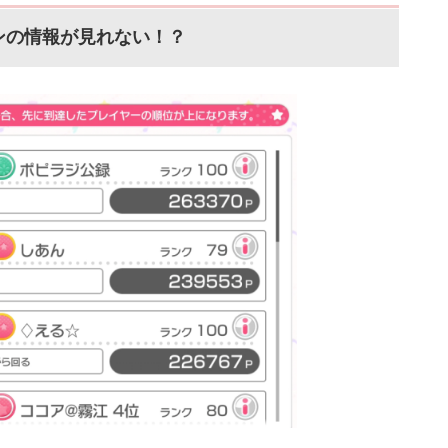
月29日 21:30 ～ それでは、バンドリ！
ンの情報が見れない！？