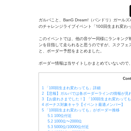
ガルパこと、BanG Dream!（バンドリ）ガールズ
「100回生まれ変わ
のチャレンジライブイベント
このイベントでは、他の音ゲー同様にランキング
ンを目指して走られると思うのですが、スクフェ
と、ボーダー予想をまとめました。
ボーダー情報は当サイトしかまとめていないので
Cont
1
「100回生まれ変わっても」詳細
2
【悲報】ガルパでは各ボーダーラインの情報が見
3
【お疲れさまでした！】「100回生まれ変わって
4
ボーナス対象キャラ【イベント最適メンバー】
5
「100回生まれ変わっても」がボーダー推移
5.1
100位付近
5.2
1000位〜2000位
5.3
5000位/10000位付近