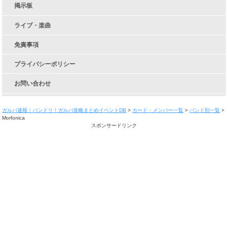
掲示板
ライブ・楽曲
免責事項
プライバシーポリシー
お問い合わせ
ガルパ速報｜バンドリ！ガルパ攻略まとめイベントDB
>
カード・メンバー一覧
>
バンド別一覧
>
Morfonica
スポンサードリンク