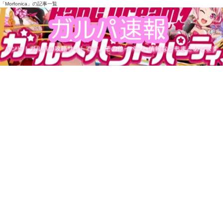
「Morfonica」の記事一覧