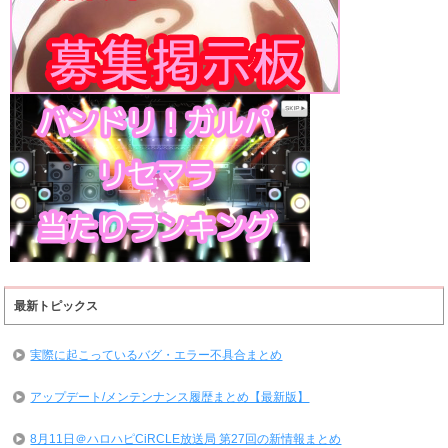
最新トピックス
実際に起こっているバグ・エラー不具合まとめ
アップデート/メンテンナンス履歴まとめ【最新版】
8月11日＠ハロハピCiRCLE放送局 第27回の新情報まとめ