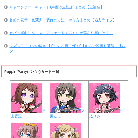
キャラクター・キャスト(声優)の誕生日まとめ【生誕祭】
名前の表示・色変え・装飾の方法・やり方まとめ【協力ライブ】
カバー楽曲リクエストアンケートでみんなが選んだ楽曲は？！
リズムアイコンの速さ11.0にする裏ワザ！0.1刻みで設定も可能！【バ
グ】
Poppin`Party(ポピパ)カード一覧
戸
花
牛
山香澄
園たえ
込りみ