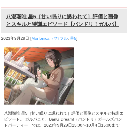
八潮瑠唯 星5［甘い眠りに誘われて］評価と画像
とスキルと特訓エピソード【バンドリ！ガルパ】
2023年9月29日
[
Morfonica
,
パワフル
,
星5
]
八潮瑠唯 星5［甘い眠りに誘われて］評価と画像とスキルと特訓エ
ピソード。 ガルパこと、BanG Dream!（バンドリ）ガールズバン
ドパーティー！では、2023年9月29日15:00〜10月4日15:00まで