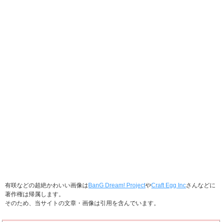
有咲などの超絶かわいい画像は
BanG Dream! Project
や
Craft Egg Inc
さんなどに
著作権は帰属します。
そのため、当サイトの文章・画像は引用を含んでいます。