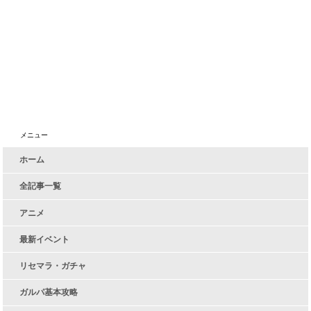
メニュー
ホーム
全記事一覧
アニメ
最新イベント
リセマラ・ガチャ
ガルパ基本攻略