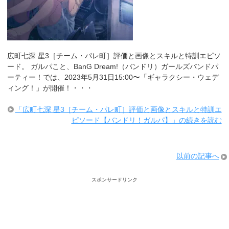
広町七深 星3［チーム・パレ町］評価と画像とスキルと特訓エピソ
ード。 ガルパこと、BanG Dream!（バンドリ）ガールズバンドパ
ーティー！では、2023年5月31日15:00〜「ギャラクシー・ウェデ
ィング！」が開催！・・・
「広町七深 星3［チーム・パレ町］評価と画像とスキルと特訓エ
ピソード【バンドリ！ガルパ】」の続きを読む
以前の記事へ
スポンサードリンク