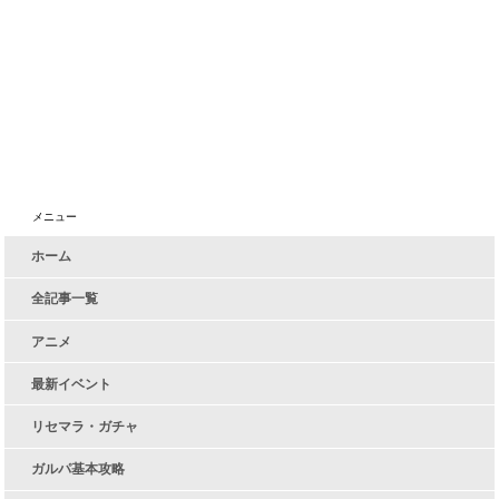
メニュー
ホーム
全記事一覧
アニメ
最新イベント
リセマラ・ガチャ
ガルパ基本攻略