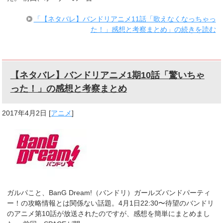
「【ネタバレ】バンドリアニメ11話「歌えなくなっちゃっ
た！」感想と考察まとめ」の続きを読む
【ネタバレ】バンドリアニメ1期10話「驚いちゃ
った！」の感想と考察まとめ
2017年4月2日
[
アニメ
]
ガルパこと、BanG Dream!（バンドリ）ガールズバンドパーティ
ー！の攻略情報とは関係ない話題。4月1日22:30〜待望のバンドリ
のアニメ第10話が放送されたのですが、感想を簡単にまとめまし