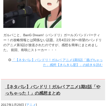
ガルパこと、BanG Dream!（バンドリ）ガールズバンドパーティ
ー！の攻略情報とは関係ない話題。2月4日22:30〜待望のバンドリ
のアニメ第3話が放送されたのですが、感想を簡単にまとめまし
た。 前回、有咲にストーカー・・・
「【ネタバレ】バンドリ！ガルパ アニメ1期3話「逃げちゃっ
た」感想【きらきら星】」の続きを読む
【ネタバレ】バンドリ！ガルパ アニメ1期2話「や
っちゃった！」の感想まとめ
2017年1月29日
[
アニメ
]