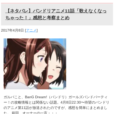
【ネタバレ】バンドリアニメ11話「歌えなくなっ
ちゃった！」感想と考察まとめ
2017年4月8日
[
アニメ
]
ガルパこと、BanG Dream!（バンドリ）ガールズバンドパーティ
ー！の攻略情報とは関係ない話題。4月8日22:30〜待望のバンドリ
のアニメ第11話が放送されたのですが、感想を簡単にまとめまし
た。 前回、オーナーの一言・・・