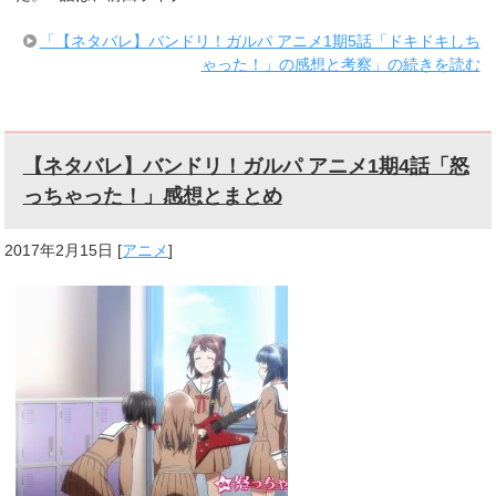
「【ネタバレ】バンドリ！ガルパ アニメ1期5話「ドキドキしち
ゃった！」の感想と考察」の続きを読む
【ネタバレ】バンドリ！ガルパ アニメ1期4話「怒
っちゃった！」感想とまとめ
2017年2月15日
[
アニメ
]