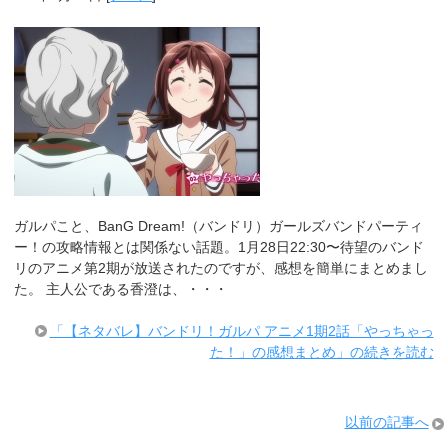
ガルパこと、BanG Dream!（バンドリ）ガールズバンドパーティ
ー！の攻略情報とは関係ない話題。1月28日22:30〜待望のバンド
リのアニメ第2期が放送されたのですが、感想を簡単にまとめまし
た。 主人公である香澄は、・・・
「【ネタバレ】バンドリ！ガルパ アニメ1期2話「やっちゃっ
た！」の感想まとめ」の続きを読む
以前の記事へ