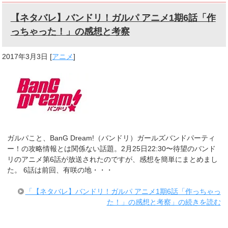
【ネタバレ】バンドリ！ガルパ アニメ1期6話「作
っちゃった！」の感想と考察
2017年3月3日
[
アニメ
]
ガルパこと、BanG Dream!（バンドリ）ガールズバンドパーティ
ー！の攻略情報とは関係ない話題。2月25日22:30〜待望のバンド
リのアニメ第6話が放送されたのですが、感想を簡単にまとめまし
た。 6話は前回、有咲の地・・・
「【ネタバレ】バンドリ！ガルパ アニメ1期6話「作っちゃっ
た！」の感想と考察」の続きを読む