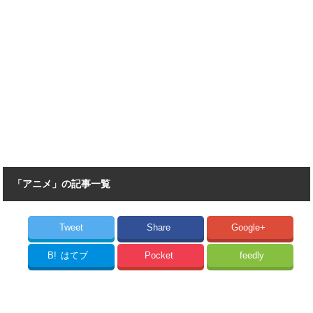
「アニメ」の記事一覧
Tweet
Share
Google+
B!
はてブ
Pocket
feedly