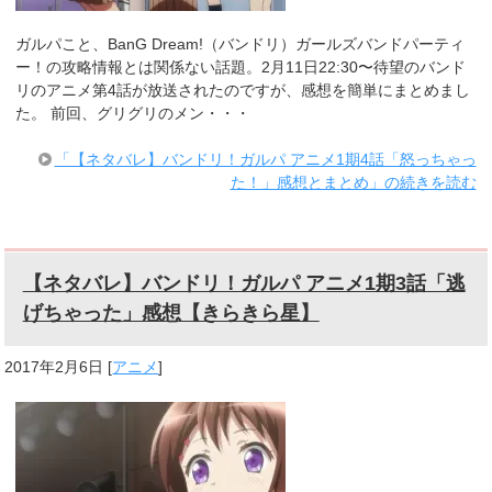
ガルパこと、BanG Dream!（バンドリ）ガールズバンドパーティ
ー！の攻略情報とは関係ない話題。2月11日22:30〜待望のバンド
リのアニメ第4話が放送されたのですが、感想を簡単にまとめまし
た。 前回、グリグリのメン・・・
「【ネタバレ】バンドリ！ガルパ アニメ1期4話「怒っちゃっ
た！」感想とまとめ」の続きを読む
【ネタバレ】バンドリ！ガルパ アニメ1期3話「逃
げちゃった」感想【きらきら星】
2017年2月6日
[
アニメ
]