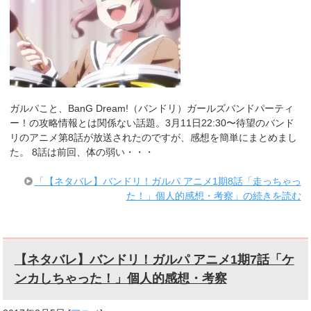
ガルパこと、BanG Dream!（バンドリ）ガールズバンドパーティ
ー！の攻略情報とは関係ない話題。3月11日22:30〜待望のバンド
リのアニメ第8話が放送されたのですが、感想を簡単にまとめまし
た。 8話は前回、体の弱い・・・
「【ネタバレ】バンドリ！ガルパ アニメ1期8話「走っちゃっ
た！」個人的感想・考察」の続きを読む
【ネタバレ】バンドリ！ガルパ アニメ1期7話「ケ
ンカしちゃった！」個人的感想・考察