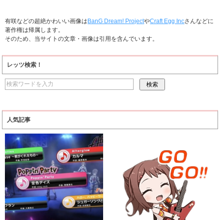
有咲などの超絶かわいい画像は
BanG Dream! Project
や
Craft Egg Inc
さんなどに
著作権は帰属します。
そのため、当サイトの文章・画像は引用を含んでいます。
レッツ検索！
人気記事